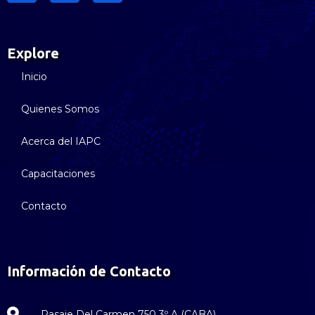
Explore
Inicio
Quienes Somos
Acerca del IAPC
Capacitaciones
Contacto
Información de Contacto
Pasaje Del Carmen 750 3º A (CABA)